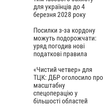
для українців до 4
березня 2028 року
Посилки з-за кордону
можуть подорожчати:
уряд погодив нові
податкові правила
«Чистий четвер» для
ТЦК: ДБР оголосило про
масштабну
спецоперацію у
більшості областей