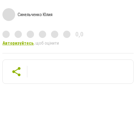
Синельченко Юлия
0,0
Авторизуйтесь
, щоб оцінити