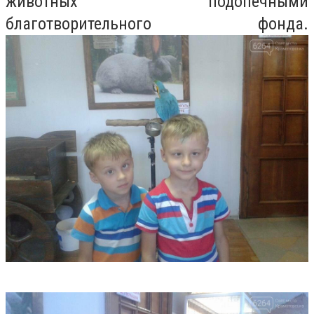
животных подопечными
благотворительного фонда
.