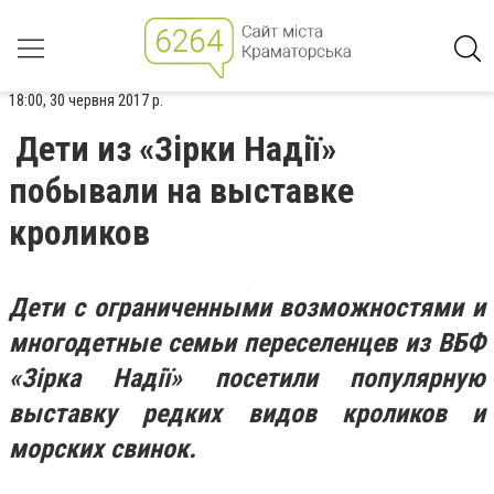
18:00, 30 червня 2017 р.
Дети из «Зірки Надії»
побывали на выставке
кроликов
Дети с ограниченными возможностями и
многодетные семьи переселенцев из ВБФ
«З
ірка Надії»
посетили популярную
выставку редких видов кроликов и
морских свинок.