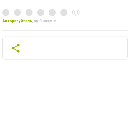
0,0
Авторизуйтесь
, щоб оцінити