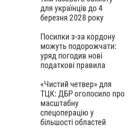
для українців до 4
березня 2028 року
Посилки з-за кордону
можуть подорожчати:
уряд погодив нові
податкові правила
«Чистий четвер» для
ТЦК: ДБР оголосило про
масштабну
спецоперацію у
більшості областей