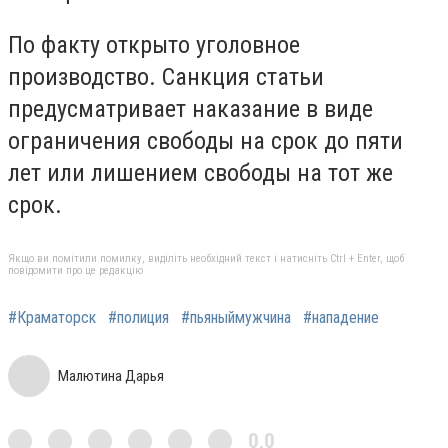
По факту открыто уголовное
производство. Санкция статьи
предусматривает наказание в виде
ограничения свободы на срок до пяти
лет или лишением свободы на тот же
срок.
Якщо ви помітили помилку, виділіть необхідний текст і натисніть Ctrl + Enter, щоб
повідомити про це редакцію
#Краматорск
#полиция
#пьяныймужчина
#нападение
Малютина Дарья
0,0