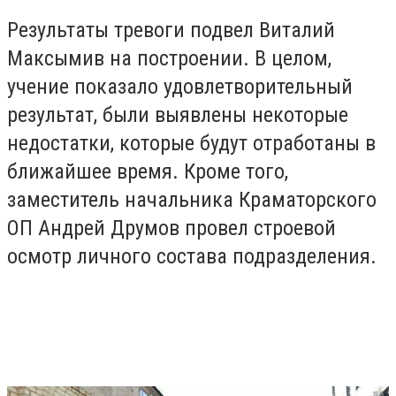
Результаты тревоги подвел Виталий
Максымив на построении. В целом,
учение показало удовлетворительный
результат, были выявлены некоторые
недостатки, которые будут отработаны в
ближайшее время. Кроме того,
заместитель начальника Краматорского
ОП Андрей Друмов провел строевой
осмотр личного состава подразделения.