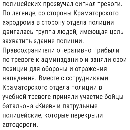
полицейских прозвучал сигнал тревоги.
По легенде, со стороны Краматорского
аэродрома в сторону отдела полиции
двигалась группа людей, имеющая цель
захватить здание полиции.
Правоохранители оперативно прибыли
по тревоге к админзданию и заняли свои
позиции для обороны и отражения
нападения. Вместе с сотрудниками
Краматорского отдела полиции в
учебной тревоге приняли участие бойцы
батальона «Киев» и патрульные
полицейские, которые перекрыли
автодороги.