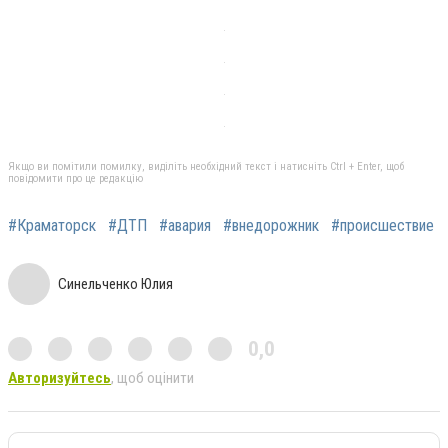
Якщо ви помітили помилку, виділіть необхідний текст і натисніть Ctrl + Enter, щоб
повідомити про це редакцію
#Краматорск
#ДТП
#авария
#внедорожник
#происшествие
Синельченко Юлия
0,0
Авторизуйтесь
, щоб оцінити