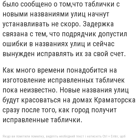
было сообщено о том,что таблички с
новыми названиями улиц начнут
устанавливать не скоро. Задержка
связана с тем, что подрядчик допустил
ошибки в названиях улиц и сейчас
вынужден исправлять их за свой счет.
Как много времени понадобится на
изготовление исправленных табличек
пока неизвестно. Новые названия улиц
будут красоваться на домах Краматорска
сразу после того, как город получит
исправленные таблички.
Якщо ви помітили помилку, виділіть необхідний текст і натисніть Ctrl + Enter, щоб