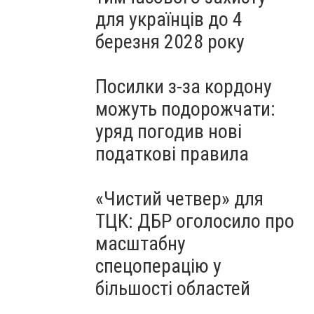
для українців до 4
березня 2028 року
Посилки з-за кордону
можуть подорожчати:
уряд погодив нові
податкові правила
«Чистий четвер» для
ТЦК: ДБР оголосило про
масштабну
спецоперацію у
більшості областей