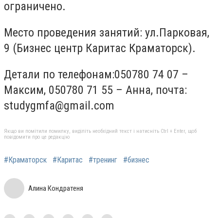
ограничено.
Место проведения занятий: ул.Парковая,
9 (Бизнес центр Каритас Краматорск).
Детали по телефонам:050780 74 07 –
Максим, 050780 71 55 – Анна, почта:
studygmfa@gmail.com
Якщо ви помітили помилку, виділіть необхідний текст і натисніть Ctrl + Enter, щоб
повідомити про це редакцію
#Краматорск
#Каритас
#тренинг
#бизнес
Алина Кондратеня