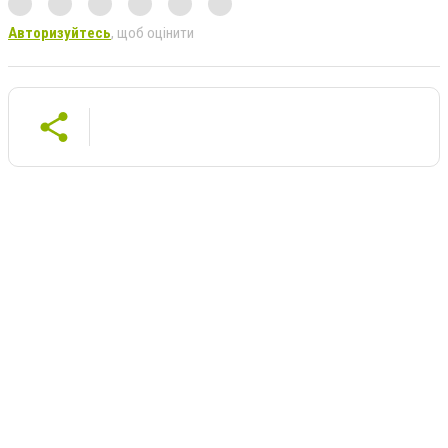
Авторизуйтесь
, щоб оцінити