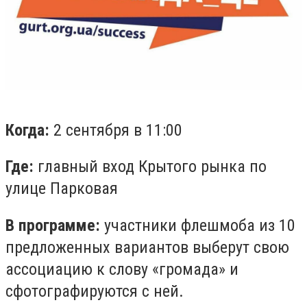
Когда:
2 сентября в 11:00
Где:
главный вход Крытого рынка по
улице Парковая
В программе:
участники флешмоба из 10
предложенных вариантов выберут свою
ассоциацию к слову «громада» и
сфотографируются с ней.