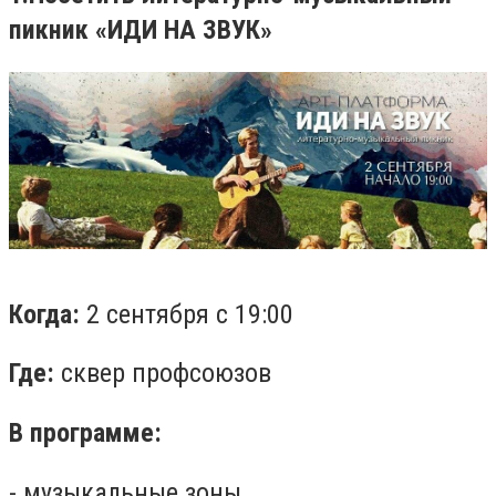
пикник «ИДИ НА ЗВУК»
Когда:
2 сентября с 19:00
Где:
сквер профсоюзов
В программе:
- музыкальные зоны