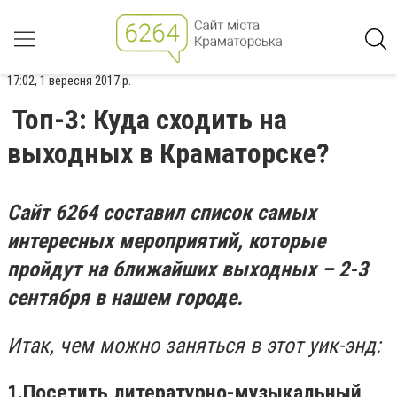
17:02, 1 вересня 2017 р.
Топ-3: Куда сходить на
выходных в Краматорске?
Сайт 6264 составил список самых
интересных мероприятий, которые
пройдут на ближайших выходных – 2-3
сентября в нашем городе.
Итак, чем можно заняться в этот уик-энд:
1.Посетить литературно-музыкальный