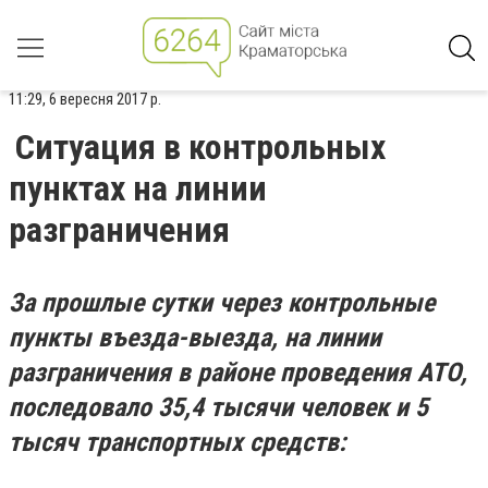
11:29, 6 вересня 2017 р.
Ситуация в контрольных
пунктах на линии
разграничения
За прошлые сутки через контрольные
пункты въезда-выезда, на линии
разграничения в районе проведения АТО,
последовало 35,4 тысячи человек и 5
тысяч транспортных средств: