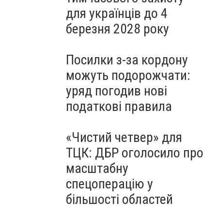
для українців до 4
березня 2028 року
Посилки з-за кордону
можуть подорожчати:
уряд погодив нові
податкові правила
«Чистий четвер» для
ТЦК: ДБР оголосило про
масштабну
спецоперацію у
більшості областей