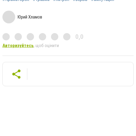
Юрий Хламов
0,0
Авторизуйтесь
, щоб оцінити