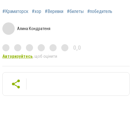
#Краматорск
#хор
#Веревки
#билеты
#победитель
Алина Кондратеня
0,0
Авторизуйтесь
, щоб оцінити