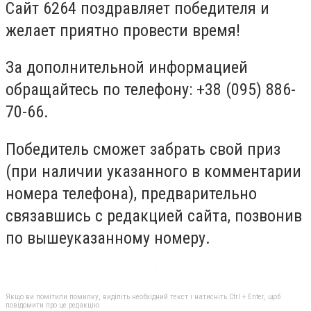
Сайт 6264 поздравляет победителя и
желает приятно провести время!
За дополнительной информацией
обращайтесь по телефону: +38 (095) 886-
70-66.
Победитель сможет забрать свой приз
(при наличии указанного в комментарии
номера телефона), предварительно
связавшись с редакцией сайта, позвонив
по вышеуказанному номеру.
Якщо ви помітили помилку, виділіть необхідний текст і натисніть Ctrl + Enter, щоб
повідомити про це редакцію