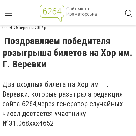
00:04, 25 вересня 2017 р.
Поздравляем победителя
розыгрыша билетов на Хор им.
Г. Веревки
Два входных билета на Хор им. Г.
Веревки, которые разыграла редакция
сайта 6264,через генератор случайных
чисел достается участнику
№31.068xxx4652