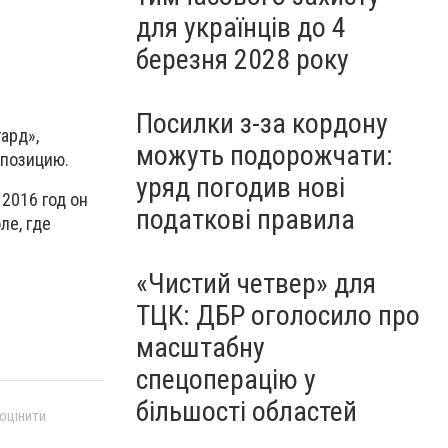
для українців до 4
березня 2028 року
Посилки з-за кордону
ард»,
можуть подорожчати:
 позицию.
уряд погодив нові
2016 год он
податкові правила
ле, где
«Чистий четвер» для
ТЦК: ДБР оголосило про
масштабну
спецоперацію у
більшості областей
 оцінити