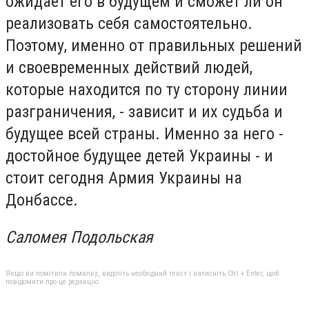
ожидает его в будущем и сможет ли он
реализовать себя самостоятельно.
Поэтому, именно от правильных решений
и своевременных действий людей,
которые находится по ту сторону линии
разграничения, - зависит и их судьба и
будущее всей страны. Именно за него -
достойное будущее детей Украины - и
стоит сегодня Армия Украины на
Донбассе.
Саломея Подольская
Якщо ви помітили помилку, виділіть необхідний текст і натисніть Ctrl + Enter, щоб
повідомити про це редакцію