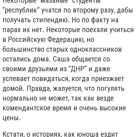
Некоторые “мазаные” студенты
“республик” учатся по второму разу, дабы
получать стипендию. Но по факту на
парах их нет. Некоторые поехали учиться
в Российскую Федерацию, но
большинство старых одноклассников
остались дома. Саша общается со
своими друзьями из “ДНР” и даже
успевает повидаться, когда приезжает
домой. Правда, жалуется, что погулять
нормально не может, так как везде
комендантское время и очень высокие
цены.
Кстати, о историях, как юноша ездит