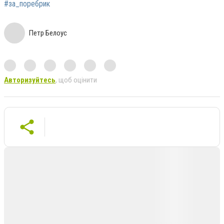
#за_поребрик
Петр Белоус
Авторизуйтесь
, щоб оцінити