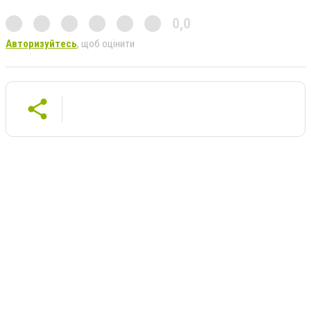
0,0
Авторизуйтесь
, щоб оцінити