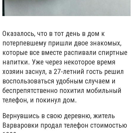
Оказалось, что в тот день в дом к
потерпевшему пришли двое знакомых,
которые все вместе распивали спиртные
напитки. Уже через некоторое время
хозяин заснул, а 27-летний гость решил
воспользоваться удобным случаем и
беспрепятственно похитил мобильный
телефон, и покинул дом.
Вернувшись в свою деревню, житель
Варваровки продал телефон стоимостью