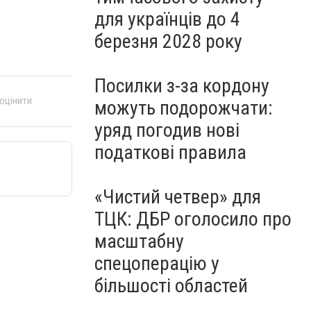
для українців до 4
березня 2028 року
Посилки з-за кордону
 оцінити
можуть подорожчати:
уряд погодив нові
податкові правила
«Чистий четвер» для
ТЦК: ДБР оголосило про
масштабну
спецоперацію у
більшості областей