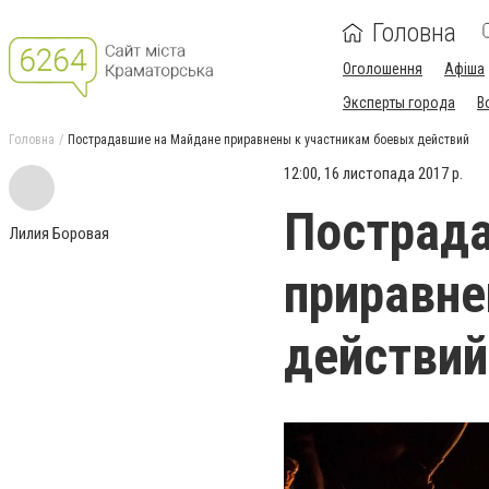
Головна
Оголошення
Афіша
Эксперты города
В
Головна
Пострадавшие на Майдане приравнены к участникам боевых действий
12:00, 16 листопада 2017 р.
Пострад
Лилия Боровая
приравне
действий