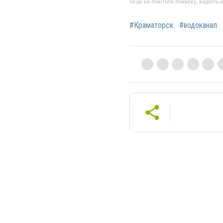
Якщо ви помітили помилку, виділіть нео
#Краматорск
#водоканал