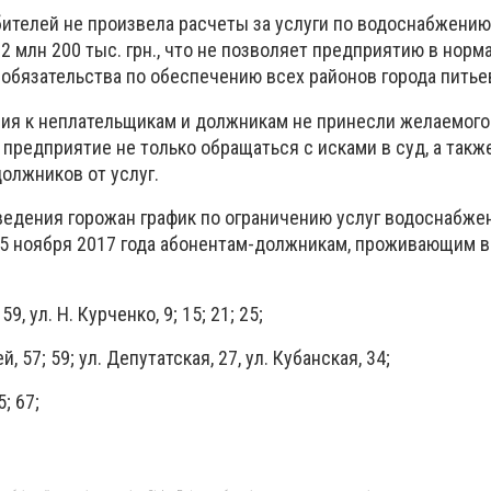
бителей не произвела расчеты за услуги по водоснабжению
 млн 200 тыс. грн., что не позволяет предприятию в норм
обязательства по обеспечению всех районов города питье
я к неплательщикам и должникам не принесли желаемого 
предприятие не только обращаться с исками в суд, а такж
олжников от услуг.
ведения горожан график по ограничению услуг водоснабже
25 ноября 2017 года абонентам-должникам, проживающим 
 59, ул. Н. Курченко, 9; 15; 21; 25;
, 57; 59; ул. Депутатская, 27, ул. Кубанская, 34;
5; 67;