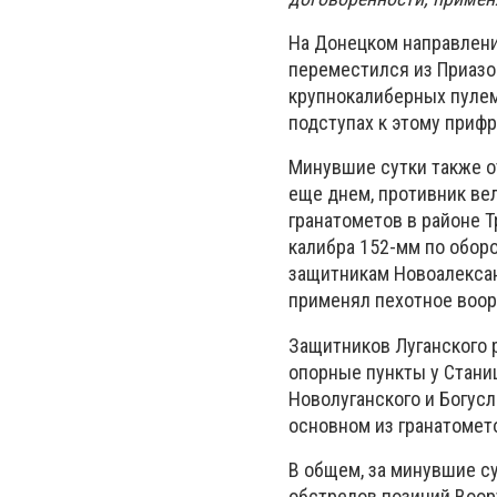
На Донецком направлени
переместился из Приазов
крупнокалиберных пулем
подступах к этому прифр
Минувшие сутки также о
еще днем, противник вел
гранатометов в районе Т
калибра 152-мм по обор
защитникам Новоалексан
применял пехотное воо
Защитников Луганского 
опорные пункты у Стани
Новолуганского и Богус
основном из гранатомет
В общем, за минувшие с
обстрелов позиций Воор