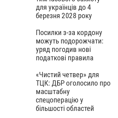
для українців до 4
березня 2028 року
Посилки з-за кордону
можуть подорожчати:
уряд погодив нові
податкові правила
«Чистий четвер» для
ТЦК: ДБР оголосило про
масштабну
спецоперацію у
більшості областей