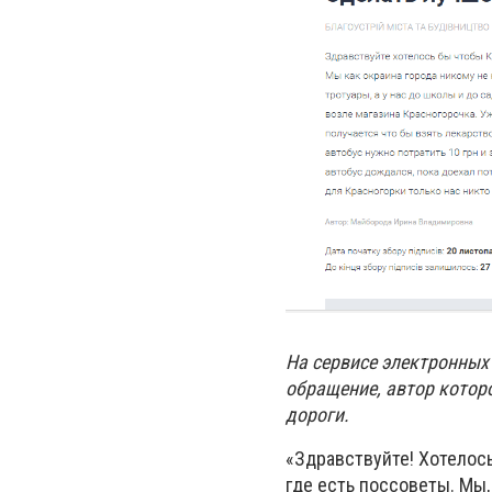
На сервисе электронных
обращение, автор которо
дороги.
«Здравствуйте! Хотелось
где есть поссоветы. Мы,