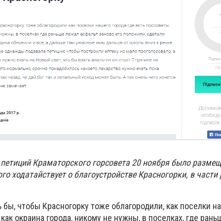
 петиций Краматорского горсовета 20 ноября было разме
го ходатайствует о благоустройстве Красногорки, в части
 бы, чтобы Красногорку тоже облагородили, как поселки на
 как окраина города, никому не нужны, в поселках, где ран