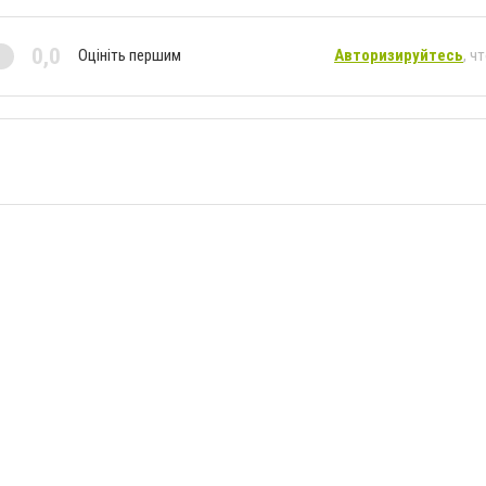
0,0
Оцініть першим
Авторизируйтесь
, ч