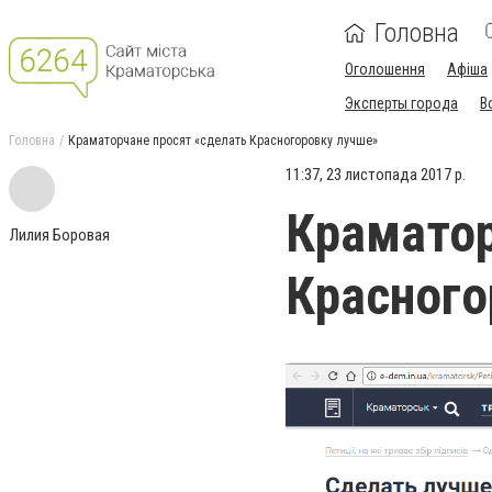
Головна
Оголошення
Афіша
Эксперты города
В
Головна
Краматорчане просят «сделать Красногоровку лучше»
11:37, 23 листопада 2017 р.
Краматор
Лилия Боровая
Красного