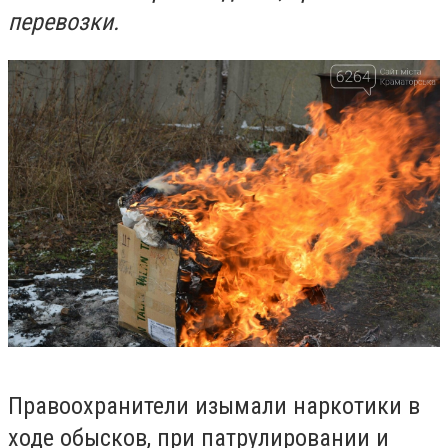
перевозки.
Правоохранители изымали наркотики в
ходе обысков, при патрулировании и