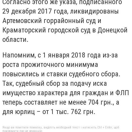
Согласно этого же указа, подписанного
29 декабря 2017 года, ликвидированы
Артемовский горрайонный суд и
Краматорский городской суд в Донецкой
области.
Напомним, с 1 января 2018 года из-за
роста прожиточного минимума
повысились и ставки судебного сбора.
Так, судебный сбор за подачу иска
имущество характера для граждан и ФЛП
теперь составляет не менее 704 грн., а
для юрлиц – от 1 тыс. 762 грн.
Якщо ви помітили помилку, виділіть необхідний текст і натисніть Ctrl + Enter, щоб
повідомити про це редакцію