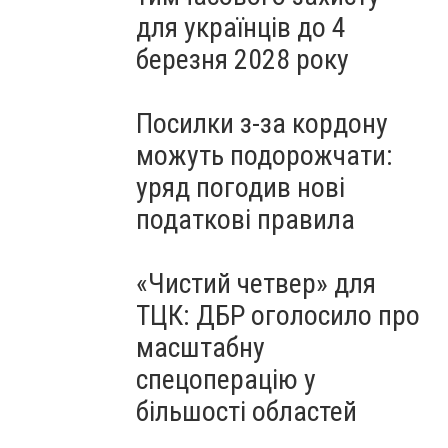
для українців до 4
березня 2028 року
Посилки з-за кордону
можуть подорожчати:
уряд погодив нові
податкові правила
«Чистий четвер» для
ТЦК: ДБР оголосило про
масштабну
спецоперацію у
більшості областей