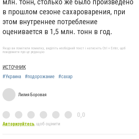
млн. тонн, столько же было произведено
в прошлом сезоне сахароварения, при
этом внутреннее потребление
оценивается в 1,5 млн. тонн в год.
Якщо ви помітили помилку, виділіть необхідний текст і натисніть Ctrl + Enter, щоб
повідомити про це редакцію
ИСТОЧНИК
#Украина
#подорожание
#сахар
Лилия Боровая
0,0
Авторизуйтесь
, щоб оцінити