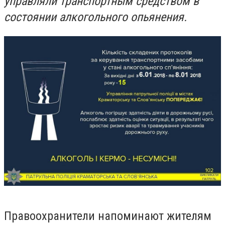
управляли транспортным средством в
состоянии алкогольного опьянения.
Правоохранители напоминают жителям