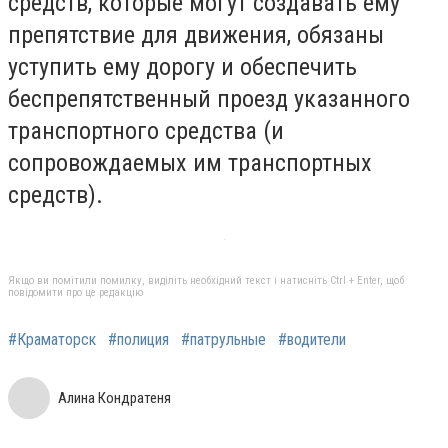
средств, которые могут создавать ему
препятствие для движения, обязаны
уступить ему дорогу и обеспечить
беспрепятственный проезд указанного
транспортного средства (и
сопровождаемых им транспортных
средств).
Якщо ви помітили помилку, виділіть необхідний текст і натисніть Ctrl + Enter, щоб
повідомити про це редакцію
#Краматорск
#полиция
#патрульные
#водители
Алина Кондратеня