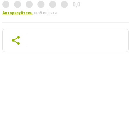
0,0
Авторизуйтесь
, щоб оцінити