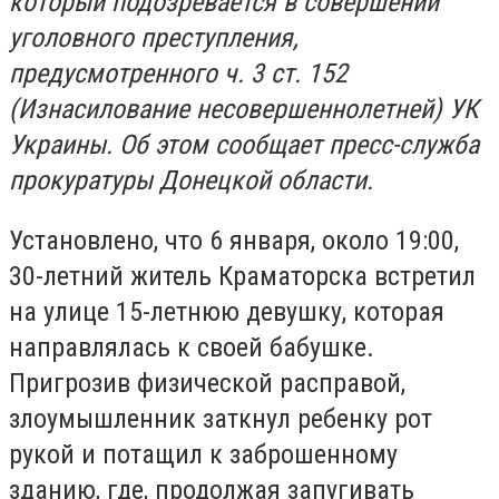
который подозревается в совершении
уголовного преступления,
предусмотренного ч. 3 ст. 152
(Изнасилование несовершеннолетней) УК
Украины. Об этом сообщает пресс-служба
прокуратуры Донецкой области.
Установлено, что 6 января, около 19:00,
30-летний житель Краматорска встретил
на улице 15-летнюю девушку, которая
направлялась к своей бабушке.
Пригрозив физической расправой,
злоумышленник заткнул ребенку рот
рукой и потащил к заброшенному
зданию, где, продолжая запугивать