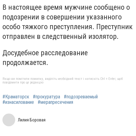
В настоящее время мужчине сообщено о
подозрении в совершении указанного
особо тяжкого преступления. Преступник
отправлен в следственный изолятор.
Досудебное расследование
продолжается.
Якщо ви помітили помилку, виділіть необхідний текст і натисніть Ctrl + Enter, щоб
повідомити про це редакцію
#Краматорск
#прокуратура
#подозреваемый
#изнасилование
#мерапресечения
Лилия Боровая