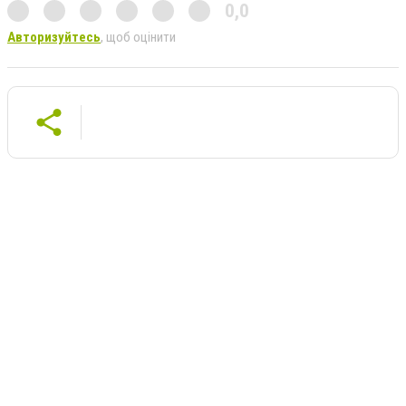
0,0
Авторизуйтесь
, щоб оцінити