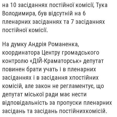
на 10 засіданнях постійної комісії, Тука
Володимира, був відсутній на 6
пленарних засіданнях та 7 засіданнях
постійної комісії.
На думку Андрія Романенка,
координатора Центру громадського
контролю «ДІЙ-Краматорськ» депутат
повинен брати учать і в пленарних
засіданнях і в засідання хпостійних
комісій, але закон не регламентує, що
депутат міської ради має нести
відповідальність за пропуски пленарних
засідань та засідань постійнихкомісій.