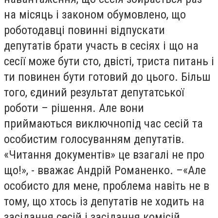
на місяць і законом обумовлено, що
роботодавці повинні відпускати
депутатів брати участь в сесіях і що на
сесії може бути сто, двісті, триста питань і
ти повинен бути готовий до цього. Більш
того, єдиний результат депутатської
роботи – рішення. Але вони
приймаються виключнопід час сесій та
особистим голосуванням депутатів.
«Читання документів» це взагалі не про
що!», - вважає Андрій Романенко. –«Але
особисто для мене, проблема навіть не в
тому, що хтось із депутатів не ходить на
засідання сесій і засідання комісій.