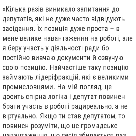
«Кілька разів виникало запитання до
депутатів, які не дуже часто відвідують
засідання. Їх позиція дуже проста – в
мене велике навантаження на роботі, але
я беру участь у діяльності ради бо
постійно вивчаю документи й озвучую
свою позицію. Найчастіше таку позицію
займають лідеріфракцій, які є великими
промисловцями. На мій погляд, це
досить спірна логіка і депутат повинен
брати участь в роботі радиреально, а не
віртуально. Якщо ти став депутатом, то
повинен розуміти, що це громадське
навантаження, що сесія збирається раз