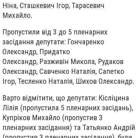
Ніна, Сташкевич Ігор, Тарасевич
Михайло.
Пропустили від 3 до 5 пленарних
засідання депутати: Гончаренко
Олександр, Придатко
Олександр, Разживін Микола, Рудаков
Олександр, Савченко Наталія, Сапетко
Ігор, Тесленко Наталія, Шихов Олександр.
Варто відмітити, що депутати: Кісліцина
Лілія (пропустила 5 пленарних засідань),
Купріков Михайло (пропустив 3
пленарних засідання) та Татьянко Андрій
(пропустив 3 пленарних засідання), були