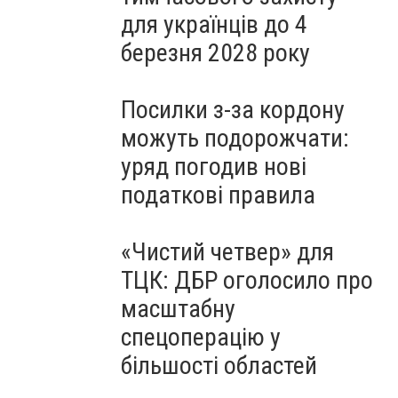
для українців до 4
березня 2028 року
Посилки з-за кордону
можуть подорожчати:
уряд погодив нові
податкові правила
«Чистий четвер» для
ТЦК: ДБР оголосило про
масштабну
спецоперацію у
більшості областей