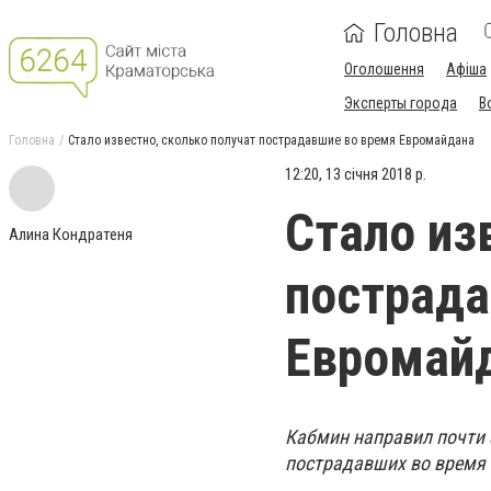
Головна
Оголошення
Афіша
Эксперты города
В
Головна
Стало известно, сколько получат пострадавшие во время Евромайдана
12:20, 13 січня 2018 р.
Стало из
Алина Кондратеня
пострада
Евромай
Кабмин направил почти 
пострадавших во время