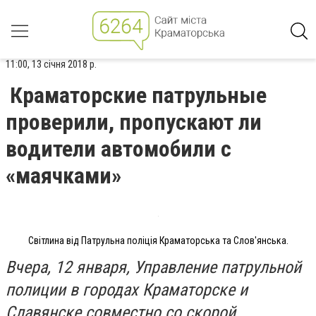
11:00, 13 січня 2018 р.
Краматорские патрульные
проверили, пропускают ли
водители автомобили с
«маячками»
Світлина від Патрульна поліція Краматорська та Слов'янська.
Вчера, 12 января, Управление патрульной
полиции в городах Краматорске и
Славянске совместно со скорой