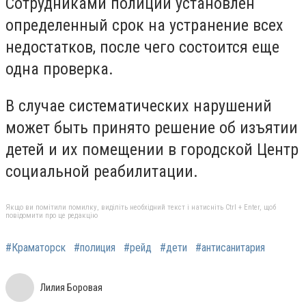
Сотрудниками полиции установлен
определенный срок на устранение всех
недостатков, после чего состоится еще
одна проверка.
В случае систематических нарушений
может быть принято решение об изъятии
детей и их помещении в городской Центр
социальной реабилитации.
Якщо ви помітили помилку, виділіть необхідний текст і натисніть Ctrl + Enter, щоб
повідомити про це редакцію
#Краматорск
#полиция
#рейд
#дети
#антисанитария
Лилия Боровая