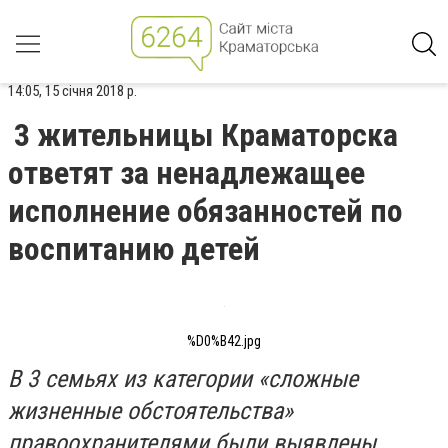
14:05, 15 січня 2018 р.
3 жительницы Краматорска
ответят за ненадлежащее
исполнение обязанностей по
воспитанию детей
%D0%B42.jpg
В 3 семьях из категории «сложные
жизненные обстоятельства»
правоохранителями были выявлены