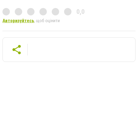
0,0
Авторизуйтесь
, щоб оцінити