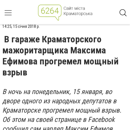
14:25, 15 січня 2018 р.
В гараже Краматорского
мажоритарщика Максима
Ефимова прогремел мощный
взрыв
В ночь на понедельник, 15 января, во
дворе одного из народных депутатов в
Краматорске прогремел мощный взрыв.
Об этом на своей странице в Facebook
сообщил сам нардеп Максим Ефимов.