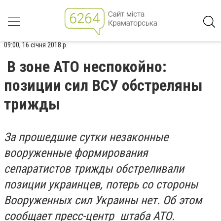
09:00, 16 січня 2018 р.
В зоне АТО неспокойно:
позиции сил ВСУ обстреляны
трижды
За прошедшие сутки незаконные
вооруженные формирования
сепаратистов трижды обстреливали
позиции украинцев, потерь со стороны
Вооруженных сил Украины нет. Об этом
сообщает пресс-центр штаба АТО.