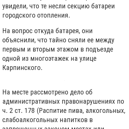
увидели, что те несли секцию батареи
городского отопления.
На вопрос откуда батарея, они
объяснили, что тайно сняли ее между
первым и вторым этажом в подъезде
одной из многоэтажек на улице
Карпинского.
На месте рассмотрено дело об
административных правонарушениях по
ч. 2 ст. 178 (Распитие пива, алкогольных,
слабоалкогольных напитков в