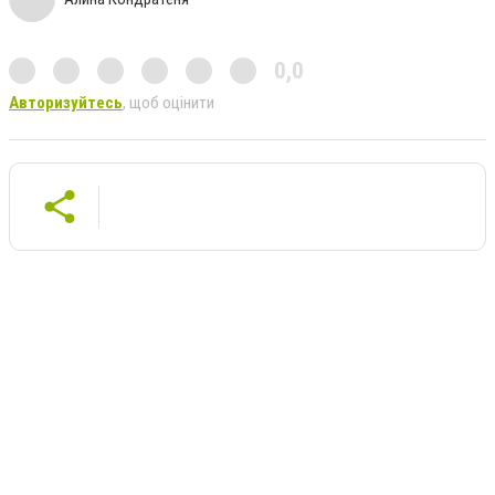
0,0
Авторизуйтесь
, щоб оцінити