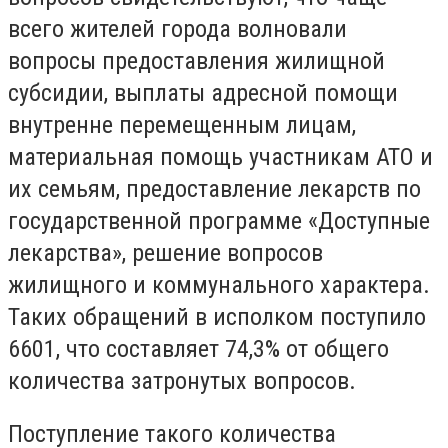
всего жителей города волновали
вопросы предоставления жилищной
субсидии, выплаты адресной помощи
внутренне перемещенным лицам,
материальная помощь участникам АТО и
их семьям, предоставление лекарств по
государственной программе «Доступные
лекарства», решение вопросов
жилищного и коммунального характера.
Таких обращений в исполком поступило
6601, что составляет 74,3% от общего
количества затронутых вопросов.
Поступление такого количества