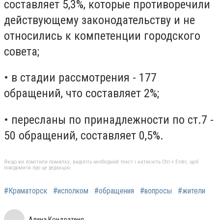
составляет 5,3%, которые противоречили
действующему законодательству и не
относились к компетенции городского
совета;
• в стадии рассмотрения - 177
обращений, что составляет 2%;
• пересланы по принадлежности по ст.7 -
50 обращений, составляет 0,5%.
Якщо ви помітили помилку, виділіть необхідний текст і натисніть Ctrl + Enter, щоб
повідомити про це редакцію
#Краматорск
#исполком
#обращения
#вопросы
#жители
Алина Кондратеня