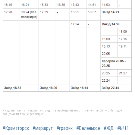
Якщо ви помітили помилку, виділіть необхідний текст і натисніть Ctrl + Enter, щоб
повідомити про це редакцію
#Краматорск
#маршрут
#график
#Беленькое
#ЖД
#№11