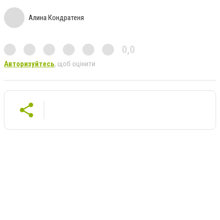
Алина Кондратеня
0,0
Авторизуйтесь
, щоб оцінити