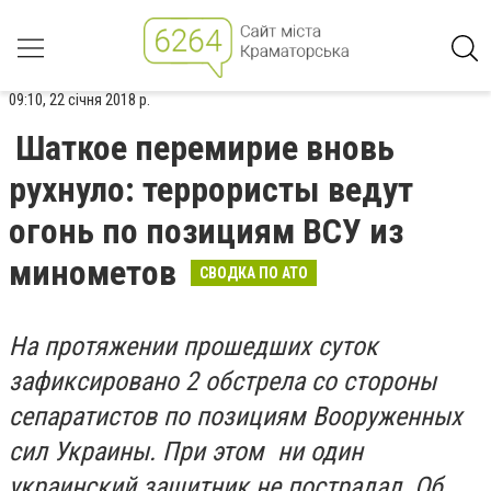
09:10, 22 січня 2018 р.
Шаткое перемирие вновь
рухнуло: террористы ведут
огонь по позициям ВСУ из
минометов
СВОДКА ПО АТО
На протяжении прошедших суток
зафиксировано 2 обстрела со стороны
сепаратистов по позициям Вооруженных
сил Украины. При этом ни один
украинский защитник не пострадал. Об