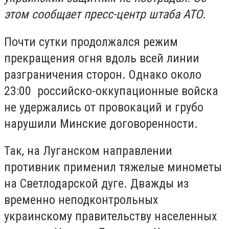
этом сообщает пресс-центр штаба АТО.
Почти сутки продолжался режим
прекращения огня вдоль всей линии
разграничения сторон. Однако около
23:00 российско-оккупационные войска
не удержались от провокаций и грубо
нарушили Минские договоренности.
Так, на Луганском направлении
противник применил тяжелые минометы
на Светлодарской дуге. Дважды из
временно неподконтрольных
украинскому правительству населенных