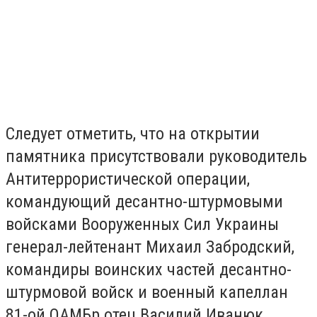
Следует отметить, что на открытии
памятника присутствовали руководитель
Антитеррористической операции,
командующий десантно-штурмовыми
войсками Вооруженных Сил Украины
генерал-лейтенант Михаил Забродский,
командиры воинских частей десантно-
штурмовой войск и военный капеллан
81-ой ОАМБр отец Василий Иванюк,