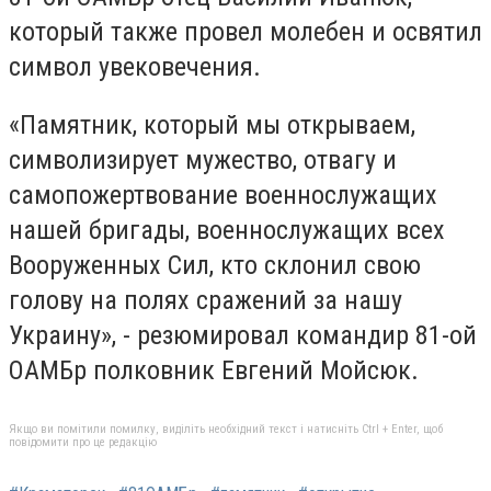
который также провел молебен и освятил
символ увековечения.
«Памятник, который мы открываем,
символизирует мужество, отвагу и
самопожертвование военнослужащих
нашей бригады, военнослужащих всех
Вооруженных Сил, кто склонил свою
голову на полях сражений за нашу
Украину», - резюмировал командир 81-ой
ОАМБр полковник Евгений Мойсюк.
Якщо ви помітили помилку, виділіть необхідний текст і натисніть Ctrl + Enter, щоб
повідомити про це редакцію