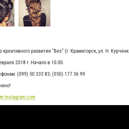
креативного развития "Bes" (г. Краматорск, ул. Н. Курченк
враля 2018 г. Начало в 10.00.
фонам: (099) 50 333 83; (050) 177 36 99
чено!
om
Instagram.com