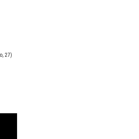
о, 27)