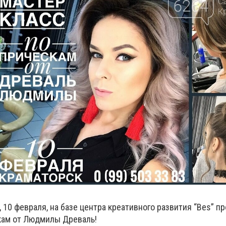
, 10 февраля, на базе центра креативного развития “Bes” п
кам от Людмилы Древаль!