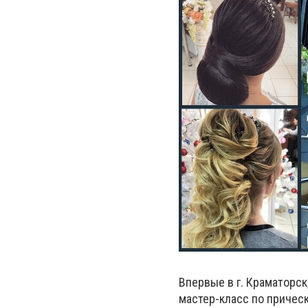
Впервые в г. Краматорск
мастер-класс по причес