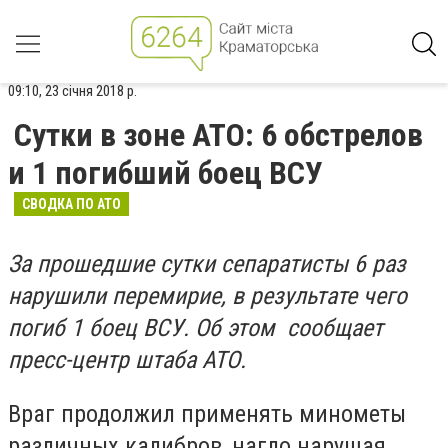
09:10, 23 січня 2018 р.
Сутки в зоне АТО: 6 обстрелов
и 1 погибший боец ВСУ
СВОДКА ПО АТО
За прошедшие сутки сепаратисты 6 раз
нарушили перемирие, в результате чего
погиб 1 боец ВСУ. Об этом сообщает
пресс-центр штаба АТО.
Враг продолжил применять минометы
различных калибров, нагло нарушая