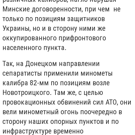
Минские договоренности, при чем не
только по позициям защитников
Украины, но и в сторону ними же
оккупированного прифронтового
населенного пункта.
Так, на Донецком направлении
сепаратисты применили минометы
калибра 82-мм по позициям возле
Новотроицкого. Там же, с целью
провокационных обвинений сил АТО, они
вели минометный огонь поочередно в
сторону наших опорных пунктов и по
инфраструктуре временно