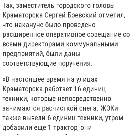
Так, заместитель городского головы
Краматорска Сергей Боевский отметил,
что накануне было проведено
расширенное оперативное совещание со
всеми директорами коммунальными
предприятий, были даны
соответствующие поручения.
«В настоящее время на улицах
Краматорска работает 16 единиц
техники, которые непосредственно
занимаются расчисткой снега. ЖЭКи
также вывели 6 единиц техники, утром
добавили еще 1 трактор, они