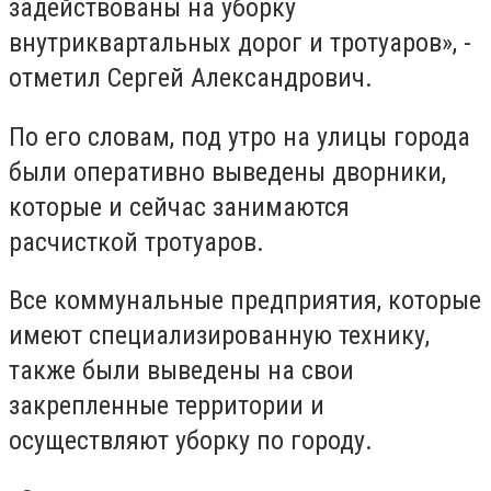
задействованы на уборку
внутриквартальных дорог и тротуаров», -
отметил Сергей Александрович.
По его словам, под утро на улицы города
были оперативно выведены дворники,
которые и сейчас занимаются
расчисткой тротуаров.
Все коммунальные предприятия, которые
имеют специализированную технику,
также были выведены на свои
закрепленные территории и
осуществляют уборку по городу.