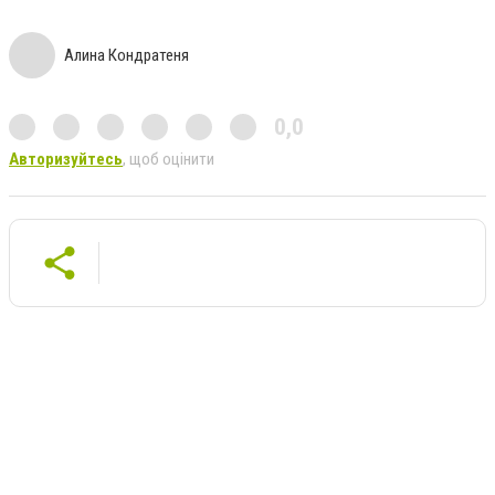
Алина Кондратеня
0,0
Авторизуйтесь
, щоб оцінити