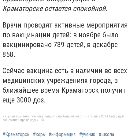
Краматорске остается спокойной.
Врачи проводят активные мероприятия
по вакцинации детей: в ноябре было
вакцинировано 789 детей, в декабре -
858.
Сейчас вакцина есть в наличии во всех
медицинских учреждениях города, в
ближайшее время Краматорск получит
еще 3000 доз.
Якщо ви помітили помилку, виділіть необхідний текст і натисніть Ctrl + Enter, щоб
повідомити про це редакцію
#Краматорск
#корь
#информация
#ученик
#школа