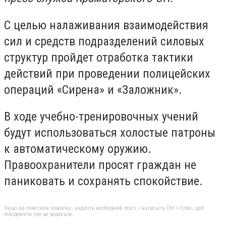
С целью налаживания взаимодействия
сил и средств подразделений силовых
структур пройдет отработка тактики
действий при проведении полицейских
операций «Сирена» и «Заложник».
В ходе учебно-тренировочных учений
будут использоваться холостые патроны
к автоматическому оружию.
Правоохранители просят граждан не
паниковать и сохранять спокойствие.
Якщо ви помітили помилку, виділіть необхідний текст і натисніть Ctrl + Enter, щоб
повідомити про це редакцію