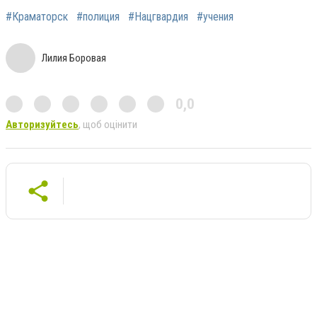
#Краматорск
#полиция
#Нацгвардия
#учения
Лилия Боровая
0,0
Авторизуйтесь
, щоб оцінити