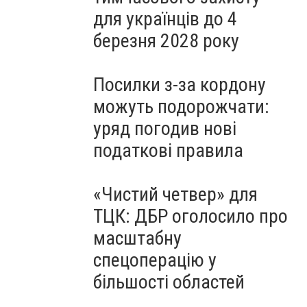
для українців до 4
березня 2028 року
Посилки з-за кордону
можуть подорожчати:
уряд погодив нові
податкові правила
«Чистий четвер» для
ТЦК: ДБР оголосило про
масштабну
спецоперацію у
більшості областей