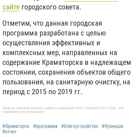
сайте
городского совета.
Отметим, что данная городская
программа разработана с целью
осуществления эффективных и
комплексных мер, направленных на
содержание Краматорска в надлежащем
состоянии, сохранения объектов общего
пользования, на санитарную очистку, на
период с 2015 по 2019 гг.
Якщо ви помітили помилку, виділіть необхідний текст і натисніть Ctrl + Enter, щоб
повідомити про це редакцію
#Краматорск
#программа
#благоустройство
#Кузнецов
#отчет