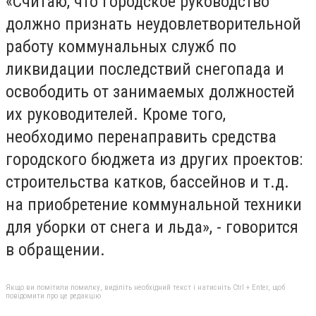
«Считаю, что городское руководство
должно признать неудовлетворительной
работу коммунальных служб по
ликвидации последствий снегопада и
освободить от занимаемых должностей
их руководителей. Кроме того,
необходимо перенаправить средства
городского бюджета из других проектов:
строительства катков, бассейнов и т.д.
на приобретение коммунальной техники
для уборки от снега и льда», - говорится
в обращении.
Якщо ви помітили помилку, виділіть необхідний текст і натисніть Ctrl + Enter, щоб
повідомити про це редакцію