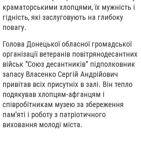
краматорськими хлопцями, їх мужність і
гідність, які заслуговують на глибоку
повагу.
Голова Донецької обласної громадської
організації ветеранів повітрянодесантних
військ "Союз десантників" підполковник
запасу Власенко Сергій Андрійович
привітав всіх присутніх в залі. Він тепло
подякував хлопцям-афганцям і
співробітникам музею за збереження
пам'яті і роботу з патріотичного
виховання молоді міста.