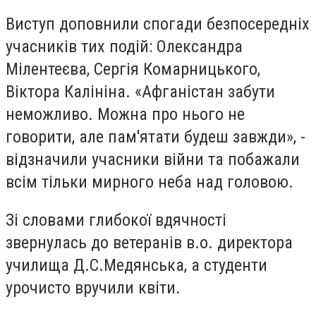
Виступ доповнили спогади безпосередніх
учасників тих подій: Олександра
Мілентеєва, Сергія Комарницького,
Віктора Калініна. «Афганістан забути
неможливо. Можна про нього не
говорити, але пам'ятати будеш завжди», -
відзначили учасники війни та побажали
всім тільки мирного неба над головою.
Зі словами глибокої вдячності
звернулась до ветеранів в.о. директора
училища Д.С.Медянська, а студенти
урочисто вручили квіти.